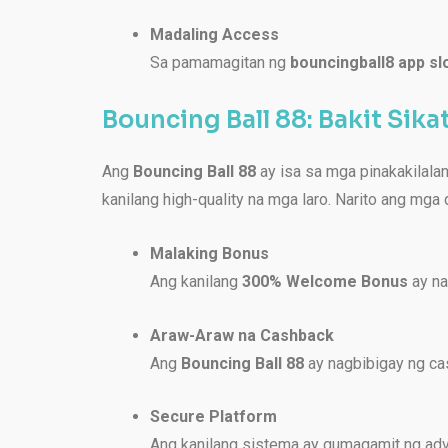
Madaling Access
Sa pamamagitan ng
bouncingball8 app sl
Bouncing Ball 88: Bakit Sikat
Ang
Bouncing Ball 88
ay isa sa mga pinakakilalan
kanilang high-quality na mga laro. Narito ang mga 
Malaking Bonus
Ang kanilang
300% Welcome Bonus
ay na
Araw-Araw na Cashback
Ang
Bouncing Ball 88
ay nagbibigay ng ca
Secure Platform
Ang kanilang sistema ay gumagamit ng adv