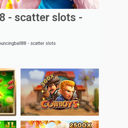
 - scatter slots -
ouncingball88 - scatter slots