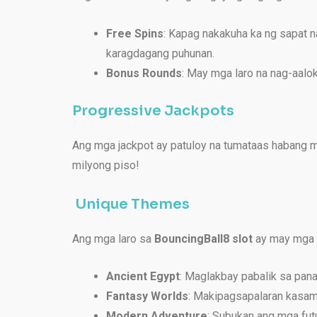
Free Spins
: Kapag nakakuha ka ng sapat 
karagdagang puhunan.
Bonus Rounds
: May mga laro na nag-aalok
Progressive Jackpots
Ang mga jackpot ay patuloy na tumataas habang m
milyong piso!
Unique Themes
Ang mga laro sa
BouncingBall8 slot
ay may mga c
Ancient Egypt
: Maglakbay pabalik sa pan
Fantasy Worlds
: Makipagsapalaran kasama
Modern Adventure
: Subukan ang mga fut