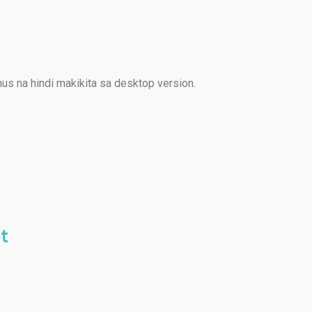
s na hindi makikita sa desktop version.
t