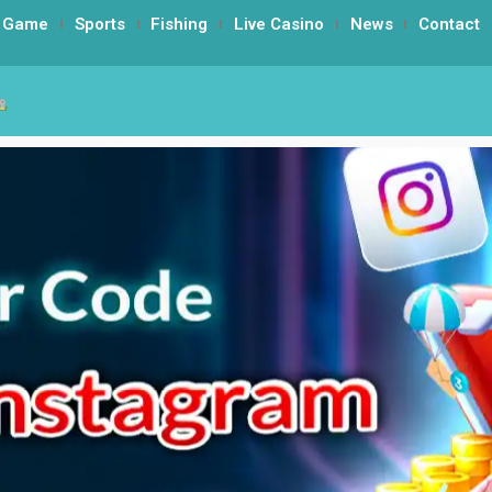
t Game
Sports
Fishing
Live Casino
News
Contact