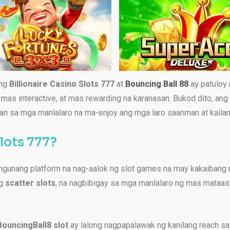
 ng
Billionaire Casino Slots 777
at
Bouncing Ball 88
ay patuloy 
mas interactive, at mas rewarding na karanasan. Bukod dito, ang
an sa mga manlalaro na ma-enjoy ang mga laro saanman at kaila
lots 777?
ngunang platform na nag-aalok ng slot games na may kakaibang 
ng
scatter slots
, na nagbibigay sa mga manlalaro ng mas mataas
BouncingBall8 slot
ay lalong nagpapalawak ng kanilang reach s