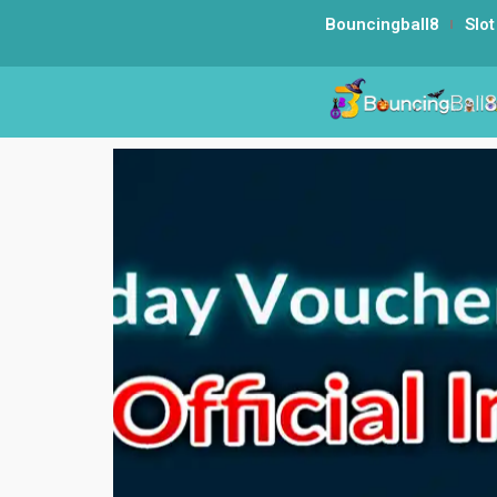
Skip
Bouncingball8
Slo
to
content