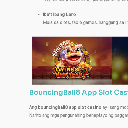
Iba’t Ibang Laro
Mula sa slots, table games, hanggang sa li
BouncingBall8 App Slot Ca
Ang
bouncingball8 app slot casino
ay isang mob
Narito ang mga pangunahing benepisyo ng paggami