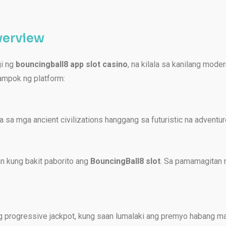
verview
gi ng
bouncingball8 app slot casino
, na kilala sa kanilang mode
tampok ng platform:
 sa mga ancient civilizations hanggang sa futuristic na adventur
an kung bakit paborito ang
BouncingBall8 slot
. Sa pamamagitan 
 progressive jackpot, kung saan lumalaki ang premyo habang m